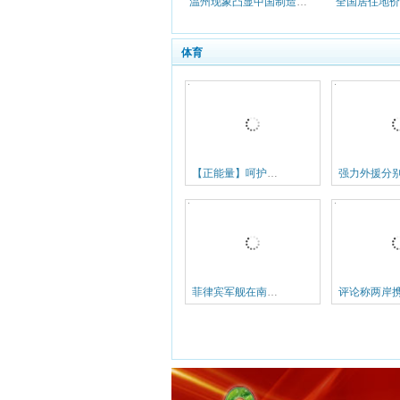
温州现象凸显中国制造业转型阵痛
体育
【正能量】呵护大山深处的足球梦
菲律宾军舰在南沙碰撞中国渔船称是偶然事件