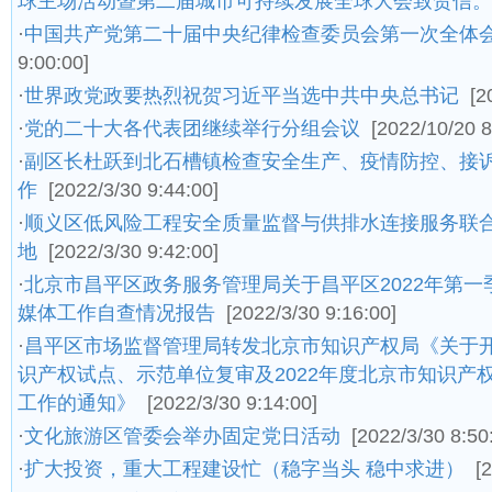
球主场活动暨第二届城市可持续发展全球大会致贺信。
·
中国共产党第二十届中央纪律检查委员会第一次全体
9:00:00]
·
世界政党政要热烈祝贺习近平当选中共中央总书记
[2
·
党的二十大各代表团继续举行分组会议
[2022/10/20 8
·
副区长杜跃到北石槽镇检查安全生产、疫情防控、接
作
[2022/3/30 9:44:00]
·
顺义区低风险工程安全质量监督与供排水连接服务联
地
[2022/3/30 9:42:00]
·
北京市昌平区政务服务管理局关于昌平区2022年第
媒体工作自查情况报告
[2022/3/30 9:16:00]
·
昌平区市场监督管理局转发北京市知识产权局《关于开
识产权试点、示范单位复审及2022年度北京市知识产
工作的通知》
[2022/3/30 9:14:00]
·
文化旅游区管委会举办固定党日活动
[2022/3/30 8:50
·
扩大投资，重大工程建设忙（稳字当头 稳中求进）
[