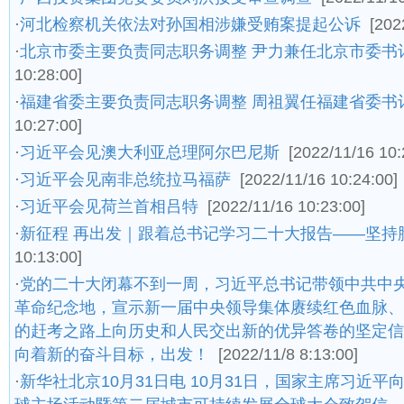
·
河北检察机关依法对孙国相涉嫌受贿案提起公诉
[202
·
北京市委主要负责同志职务调整 尹力兼任北京市委书
10:28:00]
·
福建省委主要负责同志职务调整 周祖翼任福建省委书
10:27:00]
·
习近平会见澳大利亚总理阿尔巴尼斯
[2022/11/16 10:
·
习近平会见南非总统拉马福萨
[2022/11/16 10:24:00]
·
习近平会见荷兰首相吕特
[2022/11/16 10:23:00]
·
新征程 再出发｜跟着总书记学习二十大报告——坚持
10:13:00]
·
党的二十大闭幕不到一周，习近平总书记带领中共中
革命纪念地，宣示新一届中央领导集体赓续红色血脉、
的赶考之路上向历史和人民交出新的优异答卷的坚定信
向着新的奋斗目标，出发！
[2022/11/8 8:13:00]
·
新华社北京10月31日电 10月31日，国家主席习近平向