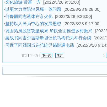
·
文化旅游 带富一方
[2022/3/28 9:31:00]
·
以更大力度防治风腐一体问题
[2022/3/28 9:28:00]
·
何鲁丽同志遗体在京火化
[2022/3/28 9:26:00]
·
坚持以人民为中心的发展思想
[2022/3/28 9:17:00]
·
巩固拓展脱贫攻坚成果 加快全面推进乡村振兴
[2022/
·
栗战书同吉尔吉斯斯坦议长马梅托夫举行会谈
[2022/
·
习近平同韩国当选总统尹锡悦通电话
[2022/3/28 9:14
首页
|
下一页
|
下一页
|
未页
1