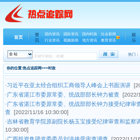
国内资讯
国际资讯
国内时政
社会新闻
资
娱
首页
讯
乐
行业资讯
视频新闻
地方资讯
教育资讯
热门：
你的位置:热点追踪网>>>时政
·
习近平在亚太经合组织工商领导人峰会上书面演讲
[2
·
广东省湛江市委原常委、统战部部长钟力被查
[2022/
·
广东省湛江市委原常委、统战部部长钟力接受纪律审
查
[2022/11/16 10:30:00]
·
吉林省教育学院原副院长杨玉宝接受纪律审查和监察
10:30:00]
·
广西投资集团党委委员刘洪接受审查调查
[2022/11/16