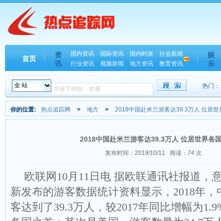
国内资讯
国际资讯
国内时政
社会新闻
资
娱
首页
讯
乐
行业资讯
视频新闻
地方资讯
教育资讯
热门：
你的位置:
热点追踪网
>
地方
>
2018中国赴米兰游客达39.3万人 位居
2018中国赴米兰游客达39.3万人 位居世界各
发布时间：2019/10/11
阅读：
74
次
欧联网10月11日电 据欧联通讯社报道，
新发布的游客数据统计资料显示，2018年
客达到了39.3万人，较2017年同比增幅为1