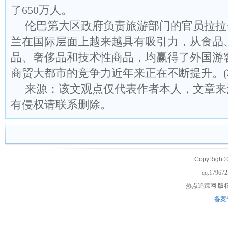
了650万人。
伦巴第大区政府负责旅游部门的官员拉拉
兰在国际层面上越来越具有吸引力，从食品
品、奢侈品和技术性商品，均赢得了外国游
商贸大都市的竞争力近年来正在不断提升。(
来源：该文观点仅代表作者本人，文章来
有侵权请联系删除。
CopyRight©
qq:17967
热点追踪网
版权
备案号