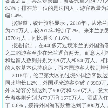
各国之首；其次是美国，游客数量为34.7万
9.3%；排在第三位的是法国人，游客数量为2
幅1.4%。
据报道，统计资料显示，2018年，从米
为770万人，较2017年增加了2%。来米兰
1570万人，同比增长了1.6%。
报道指出，在440多万过境米兰的外国游
之二的游客至少在米兰逗留两天。而意大利
和逗留人数则分别为320万人和640万人。
的人数基本保持稳定，而本国游客人数则增
2018年，伦巴第大区的过境外国游客数达到
同比增长1.2%，外国观光游客突破了3900
外国游客分别达到了900万和2350万人。
光游客则分别为770万和1570万人。酒店
了 0.8%，接待外国游客数量达到了800万