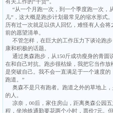
有关工作的“干货”。
“从一个月跑一次，到一个季度跑一次，
儿”，这大概是跑步计划最常见的缩水形式
历有过一次就足以供人回忆，难怪有人会将
前的愿望清单。
不管怎样，在巨大的工作压力下谈论跑步
康和积极的话题。
通过奥森跑步，从150斤成功瘦身的青圆
在和自己对抗。跑步很枯燥，我把它当作放
是突破自己。我不会一直满足于一个速度的
跑道。”
奥森不是只有跑者。跑道之外的草地上，
的人。
凉奈，00后，家住房山，距离奥森公园
程，坐地铁通勤要花两个小时，票价7元。