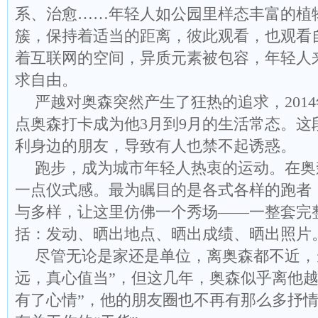
系、治愈……年轻人如公园里样态丰富的植
簇，保持着适当的距离，彼此观看，也观看
着互联网的空间，异质元素被包容，年轻人
求自由。
严越对奥森突然产生了狂热的追求，2014
点奥森打卡成为他3月到9月的生活常态。这
利身边的朋友，导致有人也禁不起诱惑。
跑步，成为城市年轻人热衷的运动。在奥
一点仪式感。最为瞩目的是各式各样的跑者
与多样，让这里仿佛一个秀场——一整套完
括：发动、晒出地点、晒出成绩、晒出照片
尽管无论是家还是单位，离奥森都不近，
远，真心值当”，但这几年，奥森似乎离他越
有了心情”，他的朋友圈也不再有那么多抒