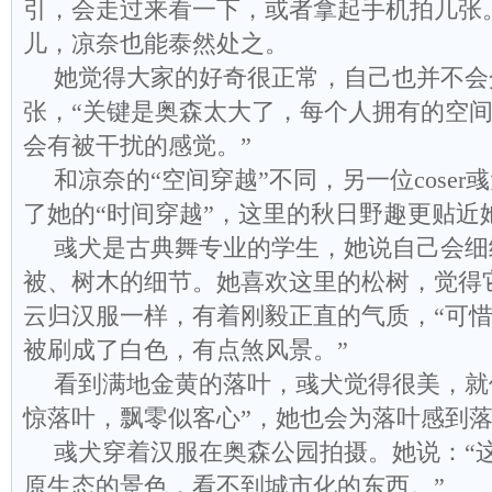
引，会走过来看一下，或者拿起手机拍几张
儿，凉奈也能泰然处之。
她觉得大家的好奇很正常，自己也并不会
张，“关键是奥森太大了，每个人拥有的空
会有被干扰的感觉。”
和凉奈的“空间穿越”不同，另一位coser
了她的“时间穿越”，这里的秋日野趣更贴近
彧犬是古典舞专业的学生，她说自己会细
被、树木的细节。她喜欢这里的松树，觉得
云归汉服一样，有着刚毅正直的气质，“可
被刷成了白色，有点煞风景。”
看到满地金黄的落叶，彧犬觉得很美，就
惊落叶，飘零似客心”，她也会为落叶感到
彧犬穿着汉服在奥森公园拍摄。她说：“
原生态的景色，看不到城市化的东西。”