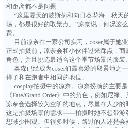
和距离都不是问题。
“这里夏天的波斯菊和向日葵花海，秋天
荡，都是很好的取景点。”凉奈说，何况这
费。
目前凉奈在一家公司实习，coser属于她
正式拍摄前，凉奈会和小伙伴过来踩点，商
角色，并且挑选最适合这个季节场景的服装
奥森已经成为coser们最喜爱的取景地之一，
得了和在跑者中相同的地位。
cosplay拍摄中的凉奈。凉奈扮演的主要
《Fate/Grand Order》中的角色，例如
凉奈会选择较为空旷的地点，尽量在人少的
这是拍摄场景的需求——拍摄时她不想带游
想减少围观。但很多时候，路过的人还是会