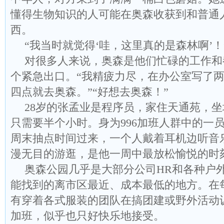
懂得生物知识的人可能在奥森收获到和普通
西。
“我当时就觉得‘哇，这里真的是森林啊’！
对很多人来说，奥森是他们忙碌的工作和
个紧急出口。“我精疲力尽，在办公室写了两天
四点就去奥森。”“好想去奥森！”
28岁的张孟业是程序员，家住天通苑，
只需要半个小时。身为996加班人群中的一
周末抽点时间过来，一个人戴着耳机边听音
漫无目的游逛，是他一周中最放松愉悦的时
奥森公园几乎是大部分公司HR和各种户
能找到的离市区最近、成本最低的地方。在
有穿着各式服装的团队在搞团建或野外活动
加班，似乎也只好快乐地接受。