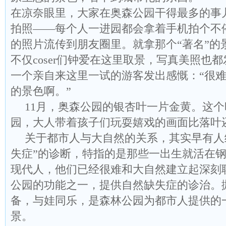
在凉奈眼里，大家在奥森公园干得最多的事
拍照——每个人一进园都会拿着手机拍个不
的照片流传到朋友圈里。就拿那个“著名”的
不仅coser们钟爱在这里取景，写真美照也
一个亲自来这里一试的游客发出感慨：“很难
的景色啊。”
11月，奥森公园的银杏叶一片金黄。这
园，大人带着孩子们玩耍嬉戏的画面比落叶
关于都市人与大自然的关系，其实早有人
失症”的诊断，特指的是那些一出生就活在
现代人，他们已经很难和大自然建立起深刻
公园的功能之一，提供自然缺失症的诊治。
备，与娃同乐，是森林公园为都市人提供的
景。