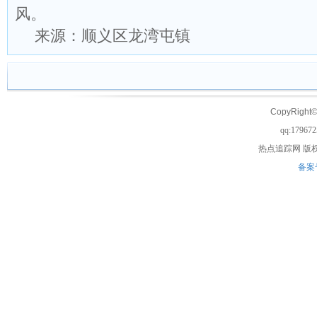
风。
来源：顺义区龙湾屯镇
CopyRight©
qq:17967
热点追踪网
版权
备案号