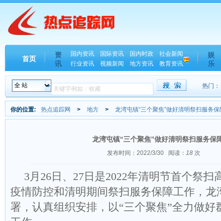
国内资讯
国际资讯
国内时政
社会新闻
资
娱
首页
讯
乐
行业资讯
视频新闻
地方资讯
教育资讯
热门：
你的位置:
热点追踪网
>
地方
>
龙湾屯镇“三个聚焦”做好清明祭扫服务保
龙湾屯镇“三个聚焦”做好清明祭扫服务保
发布时间：2022/3/30
阅读：
18
次
3月26日、27日是2022年清明节首个祭
疫情防控和清明期间祭扫服务保障工作，龙
署，认真组织安排，以“三个聚焦”全力做好